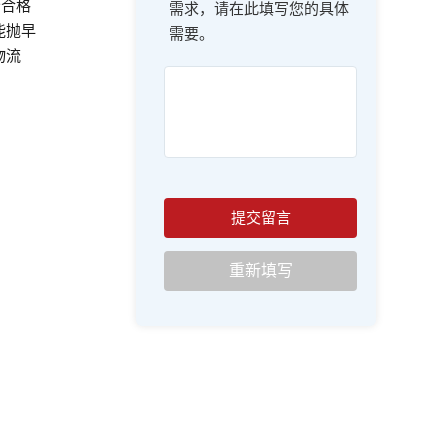
分合格
需求，请在此填写您的具体
能抛早
需要。
物流