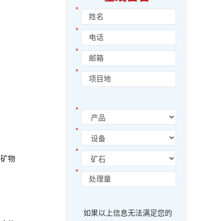
*
*
*
*
*
*
*
用矿物
*
如果以上信息无法满足您的