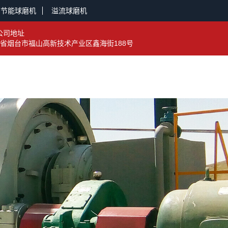
节能球磨机
溢流球磨机
公司地址
省烟台市福山高新技术产业区鑫海街188号