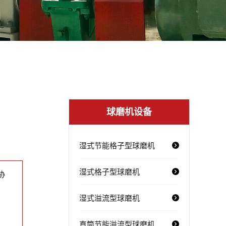
球磨机设备
湿式节能格子型球磨机
湿式格子型球磨机
协
湿式溢流型球磨机
直筒节能溢流型球磨机