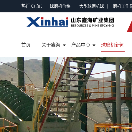
热门页面：
球磨机价格
大型球磨机球
磨机工作
首页
关于鑫海
产品中心
球磨机新闻