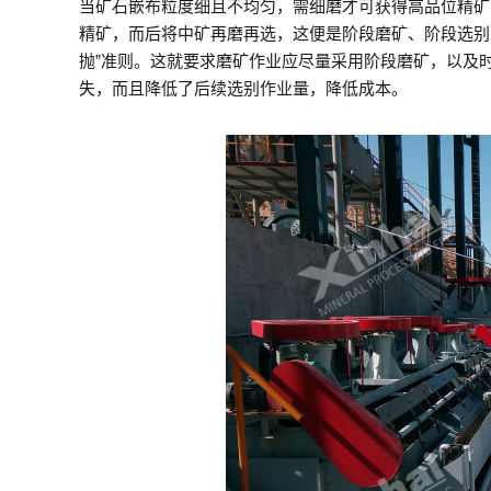
当矿石嵌布粒度细且不均匀，需细磨才可获得高品位精矿
精矿，而后将中矿再磨再选，这便是阶段磨矿、阶段选别
抛”准则。这就要求磨矿作业应尽量采用阶段磨矿，以及
失，而且降低了后续选别作业量，降低成本。