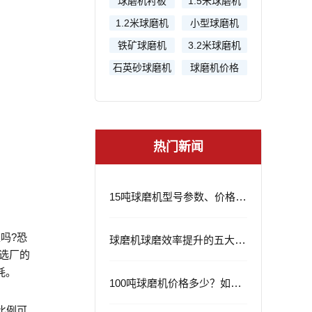
球磨机衬板
1.5米球磨机
1.2米球磨机
小型球磨机
铁矿球磨机
3.2米球磨机
石英砂球磨机
球磨机价格
热门新闻
15吨球磨机型号参数、价格及应用领域
吗?恐
球磨机球磨效率提升的五大策略
选厂的
耗。
100吨球磨机价格多少？如何选择？
比例可