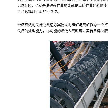
高达1:10，也就是说破碎作业的能耗是磨矿作业能耗的
工艺选择时考虑的不到位。
经济有效的设计或改造方案便是将碎矿与磨矿作为一个整
设备的处理能力，尽可能的降低入磨粒度，实行多碎少磨