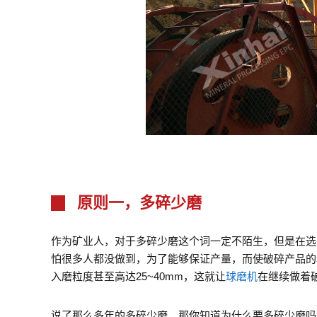
原则一，多碎少磨
作为矿业人，对于多碎少磨这个词一定不陌生，但是在选
怕很多人都没做到，为了能够保证产量，而使破碎产品的
入磨粒度甚至高达25~40mm，这就让
球磨机
在继续做着
说了那么多年的多碎少磨，那你知道为什么要多碎少磨吗