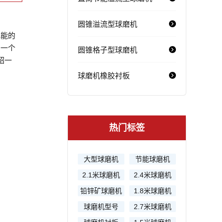
圆锥溢流型球磨机
电能的
，一个
圆锥格子型球磨机
绍一
球磨机橡胶衬板
热门标签
大型球磨机
节能球磨机
2.1米球磨机
2.4米球磨机
铅锌矿球磨机
1.8米球磨机
球磨机型号
2.7米球磨机